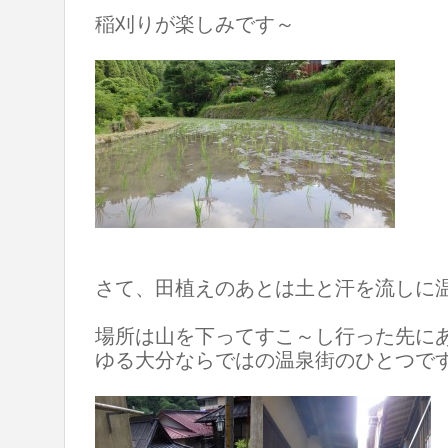
稲刈りが楽しみです～
さて、田植えのあとは土と汗を流しに
場所は山を下ってすこ～し行った先に
ゆる大分ならではの温泉街のひとつで