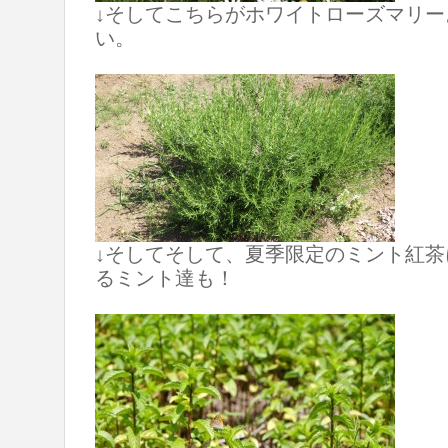
↓そしてこちらがホワイトローズマリ
い。
↓そしてそして、夏季限定のミント紅
るミント達も！