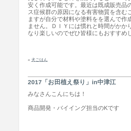
安く作成可能です。最近は既成販売品
ス症候群の原因になる有害物質を含む
ますが自分で材料や塗料をを選んで作
ません。ＤＩＹには慣れと時間がかか
なり楽しいのでぜひ皆様にもおすすめ
«
犬ごはん
2017「お田植え祭り」in中津江
みなさんこんにちは！
商品開発・バイイング担当のKです