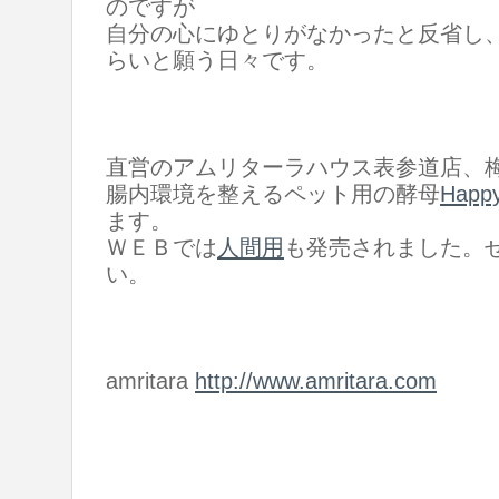
のですが
自分の心にゆとりがなかったと反省し
らいと願う日々です。
直営のアムリターラハウス表参道店、
腸内環境を整えるペット用の酵母
Happy
ます。
ＷＥＢでは
人間用
も発売されました。
い。
amritara
http://www.amritara.com