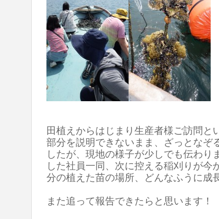
田植えからはじまり生産者様ご訪問と
部分を説明できないまま、ざっとなぞ
したが、現地の様子が少しでも伝わり
した社員一同、次に控える稲刈りが今
分の植えた苗の場所、どんなふうに成
また追って報告できたらと思います！