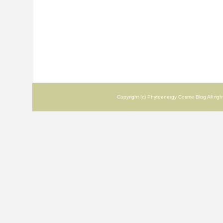
Copyright (c) Phytoenergy Cosme Blog All ri