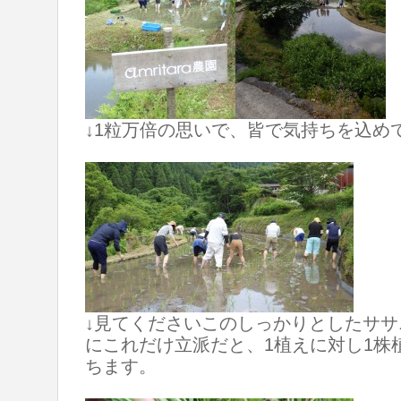
↓1粒万倍の思いで、皆で気持ちを込め
↓見てくださいこのしっかりとしたサ
にこれだけ立派だと、1植えに対し1株
ちます。