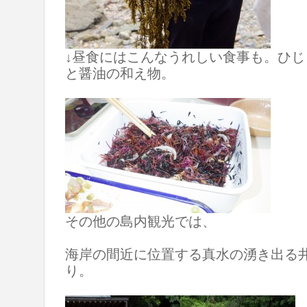
↓昼食にはこんなうれしい食事も。ひ
と醤油の和え物。
その他の島内観光では、
海岸の間近に位置する真水の湧き出る
り。