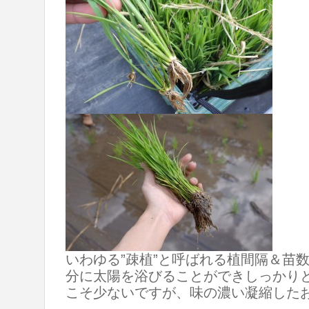
いわゆる”疎植”と呼ばれる植間隔＆苗数
分に太陽を浴びることができしっかり
こそ少ないですが、味の濃い凝縮した