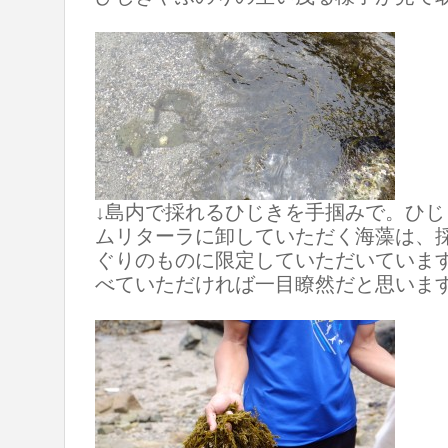
↓島内で採れるひじきを手掴みで。ひ
ムリターラに卸していただく海藻は、
ぐりのものに限定していただいていま
べていただければ一目瞭然だと思いま