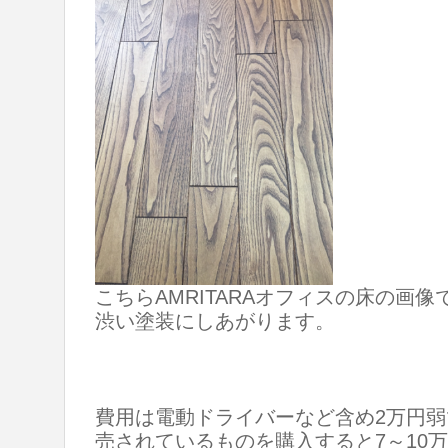
こちらAMRITARAオフィスの床の画
渋い塗装にしあがります。
費用は電動ドライバーなど含め2万円
売されているものを購入すると7～10