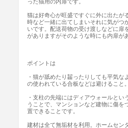
った猫用の内扉です。
猫は好奇心が旺盛ですぐに外に出たが
時など一緒に出てしまいそれに気がつ
いです。配送荷物の受け渡しなどに扉
がありますがそのような時にも内扉が
ポイントは
・猫が舐めたり齧ったりしても平気な
の使われている合板などは避けること
・支柱の先端にはディアウォールとい
うことで、マンションなど建物に傷を
置できることです。
建材は全て無垢材を利用。ホームセン