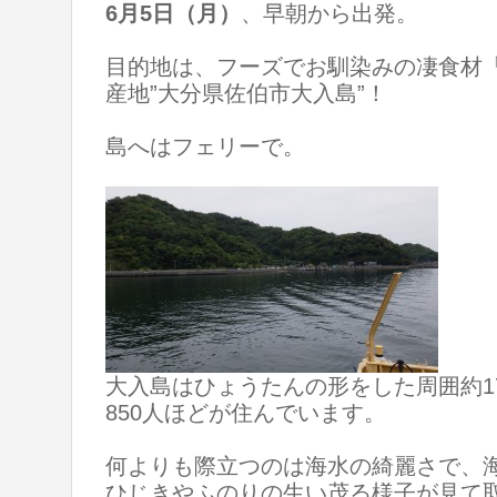
6月5日（月）
、早朝から出発。
目的地は、フーズでお馴染みの凄食材
産地”大分県佐伯市大入島”！
島へはフェリーで。
大入島はひょうたんの形をした周囲約1
850人ほどが住んでいます。
何よりも際立つのは海水の綺麗さで、
ひじきやふのりの生い茂る様子が見て