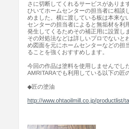
さに切断してくれるサービスがありま
ひいてホームセンターの担当者に相談
めました。横に渡している板は本来な
センターの担当者によると無垢材を利
発生してくるためその補正用に設置し
その対処法などは詳しいプロでないと
め図面を元にホームセンターなどの担
ることを強くおすすめします。
今回の作品は塗料を使用しませんでし
AMRITARAでも利用している以下の
◆匠の塗油
http://www.ohtaoilmill.co.jp/productlist/t