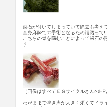
歯石が付いてしまっていて除去も考え
全身麻酔での手術となるため躊躇って
こちらの骨を噛むことによって歯石の
す。
（画像はすべてＥＧサイクルさんのHP
わがままで鳴き声が大きく煩くてイラ