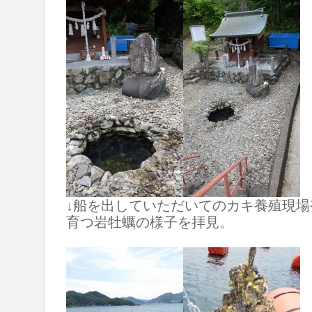
↓船を出していただいてのカキ養殖現
育つ岩牡蠣の様子を拝見。