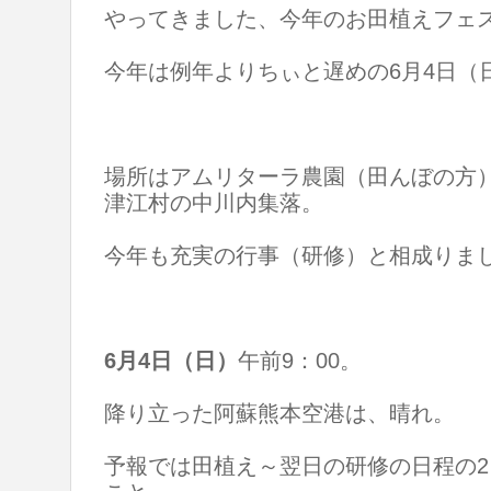
やってきました、今年のお田植えフェ
今年は例年よりちぃと遅めの6月4日（
場所はアムリターラ農園（田んぼの方
津江村の中川内集落。
今年も充実の行事（研修）と相成りま
6月4日（日）
午前9：00。
降り立った阿蘇熊本空港は、晴れ。
予報では田植え～翌日の研修の日程の