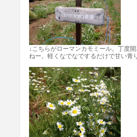
↓こちらがローマンカモミール。丁度
ねー。軽くなでなでするだけで甘い青