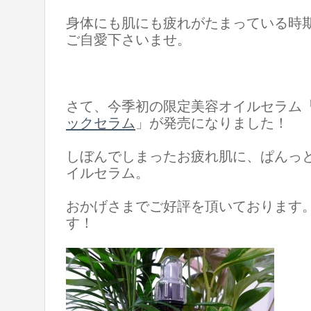
身体にも肌にも疲れがたまっている時
ご自愛下さいませ。
さて、今季初の限定美容オイルセラム
ックセラム
」が発売になりました！
しぼんでしまったお疲れ肌に、ぱんっ
イルセラム。
おかげさまでご好評を頂いております
す！