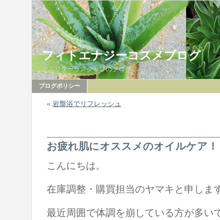
フィトエナジーコスメブログ
アムリターラスタッフのブログ
ブログポリシー
«
岩盤浴でリフレッシュ
お疲れ肌にオススメのオイルケア！
こんにちは。
在庫調整・購買担当のヤマキと申しま
最近周囲で体調を崩している方が多い