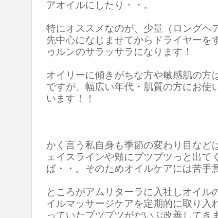
アオイルにしたり・・。
特にオススメなのが、少量（ロングヘア
先中心になじませてからドライヤーを
ゥルンのサラッサラになります！
オイリーに傾きがちな方や敏感肌の方
ですが、幅広い年代・肌質の方にお使
います！！
かく言う私自身も季節の変わり目など
ェイスラインや頬にプツプツっと出て
ば・・。そのためオイルケアには苦手
ところがアムリターラに入社しオイル
イルマッサージケアを定期的に取り入
っていたプツプツがだいぶ改善してき